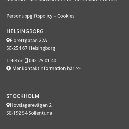
Personuppgiftspolicy
–
Cookies
HELSINGBORG
Florettgatan 22A
SE-254 67 Helsingborg
Telefon:
042-25 01 40
Mer kontaktinformation här >>
STOCKHOLM
Hovslagarevägen 2
SE-192 54 Sollentuna