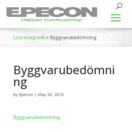
Lisa Integra40
»
Byggvarubedömning
Byggvarubedömni
ng
by
Epecon
|
May 20, 2016
Byggvarubedömning