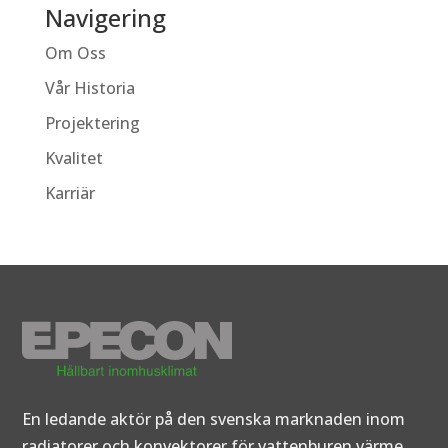
Navigering
Om Oss
Vår Historia
Projektering
Kvalitet
Karriär
En ledande aktör på den svenska marknaden inom
radiatorer och konvektorer för vattenburen värme.