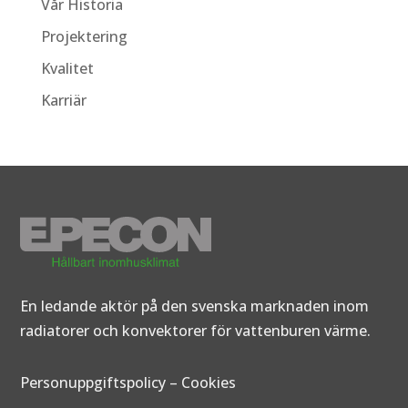
Vår Historia
Projektering
Kvalitet
Karriär
En ledande aktör på den svenska marknaden inom
radiatorer och konvektorer för vattenburen värme.
Personuppgiftspolicy
–
Cookies