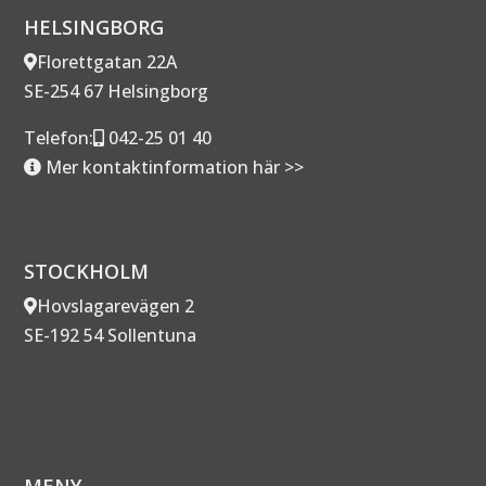
HELSINGBORG
Florettgatan 22A
SE-254 67 Helsingborg
Telefon:
042-25 01 40
Mer kontaktinformation här >>
STOCKHOLM
Hovslagarevägen 2
SE-192 54 Sollentuna
MENY