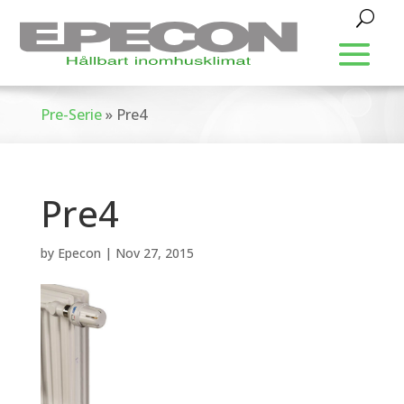
Pre-Serie
»
Pre4
Pre4
by
Epecon
|
Nov 27, 2015