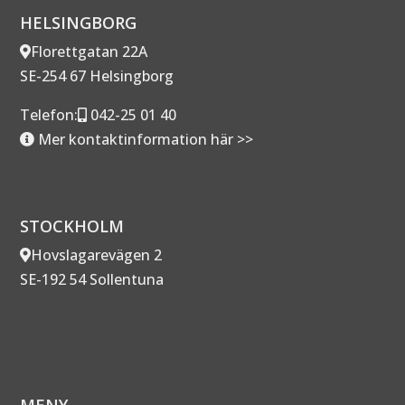
HELSINGBORG
Florettgatan 22A
SE-254 67 Helsingborg
Telefon:
042-25 01 40
Mer kontaktinformation här >>
STOCKHOLM
Hovslagarevägen 2
SE-192 54 Sollentuna
MENY