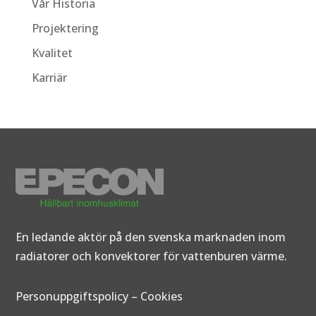
Vår Historia
Projektering
Kvalitet
Karriär
En ledande aktör på den svenska marknaden inom
radiatorer och konvektorer för vattenburen värme.
Personuppgiftspolicy
–
Cookies