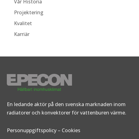
Vår Historia
Projektering
Kvalitet
Karriär
En ledande aktör på den svenska marknaden inom
radiatorer och konvektorer för vattenburen värme.
Personuppgiftspolicy
–
Cookies