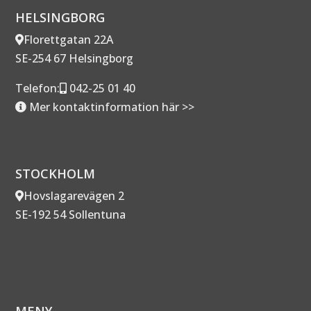
HELSINGBORG
Florettgatan 22A
SE-254 67 Helsingborg
Telefon:
042-25 01 40
Mer kontaktinformation här >>
STOCKHOLM
Hovslagarevägen 2
SE-192 54 Sollentuna
MENY