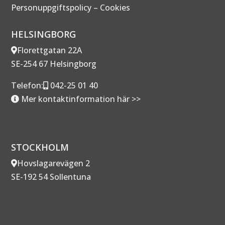
Personuppgiftspolicy
–
Cookies
HELSINGBORG
Florettgatan 22A
SE-254 67 Helsingborg
Telefon:
042-25 01 40
Mer kontaktinformation här >>
STOCKHOLM
Hovslagarevägen 2
SE-192 54 Sollentuna