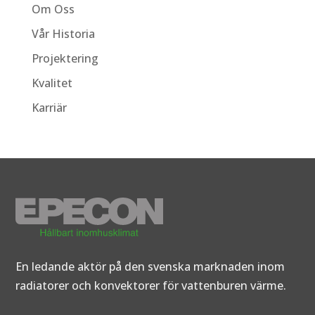
Om Oss
Vår Historia
Projektering
Kvalitet
Karriär
En ledande aktör på den svenska marknaden inom
radiatorer och konvektorer för vattenburen värme.