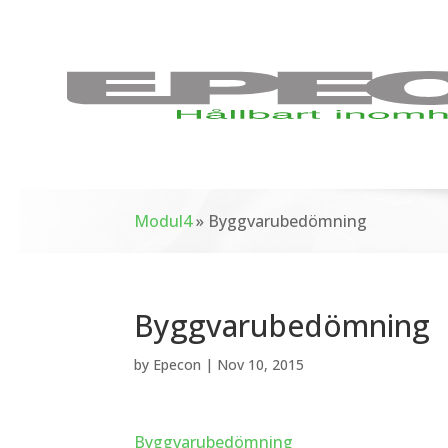
Modul4
»
Byggvarubedömning
Byggvarubedömning
by
Epecon
|
Nov 10, 2015
Byggvarubedömning