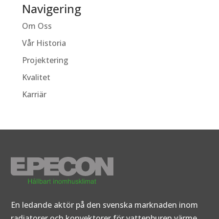
Navigering
Om Oss
Vår Historia
Projektering
Kvalitet
Karriär
En ledande aktör på den svenska marknaden inom
radiatorer och konvektorer för vattenburen värme.