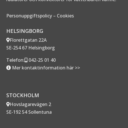
Personuppgiftspolicy
–
Cookies
HELSINGBORG
Florettgatan 22A
SE-254 67 Helsingborg
Telefon:
042-25 01 40
Mer kontaktinformation här >>
STOCKHOLM
Hovslagarevägen 2
SE-192 54 Sollentuna