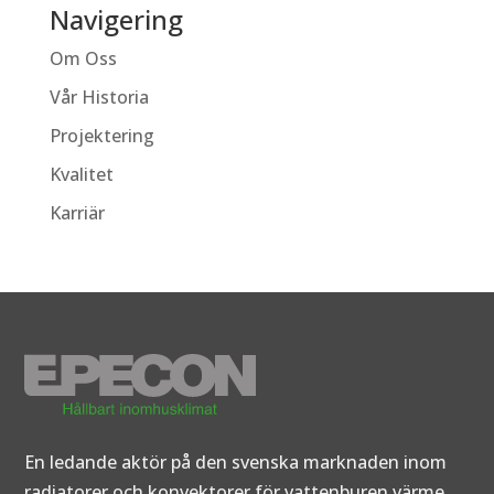
Navigering
Om Oss
Vår Historia
Projektering
Kvalitet
Karriär
En ledande aktör på den svenska marknaden inom
radiatorer och konvektorer för vattenburen värme.