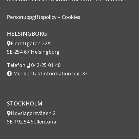
Personuppgiftspolicy
–
Cookies
HELSINGBORG
Florettgatan 22A
SE-254 67 Helsingborg
Telefon:
042-25 01 40
Mer kontaktinformation här >>
STOCKHOLM
Hovslagarevägen 2
SE-192 54 Sollentuna