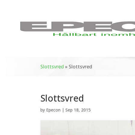
Slottsvred
»
Slottsvred
Slottsvred
by
Epecon
|
Sep 18, 2015