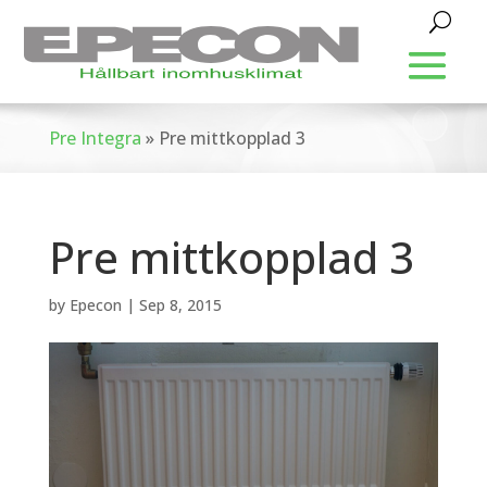
Pre Integra
»
Pre mittkopplad 3
Pre mittkopplad 3
by
Epecon
|
Sep 8, 2015