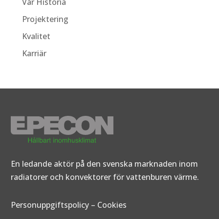
Vår Historia
Projektering
Kvalitet
Karriär
En ledande aktör på den svenska marknaden inom
radiatorer och konvektorer för vattenburen värme.
Personuppgiftspolicy
–
Cookies