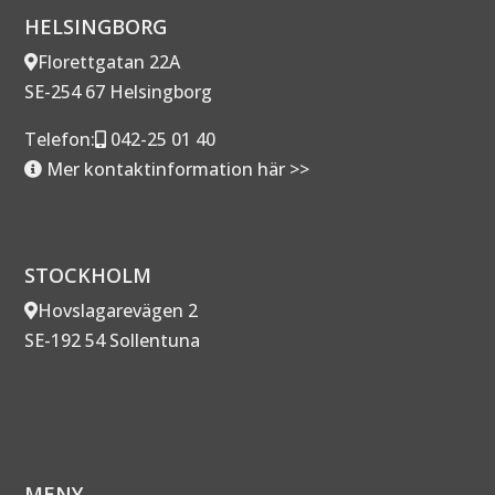
HELSINGBORG
Florettgatan 22A
SE-254 67 Helsingborg
Telefon:
042-25 01 40
Mer kontaktinformation här >>
STOCKHOLM
Hovslagarevägen 2
SE-192 54 Sollentuna
MENY