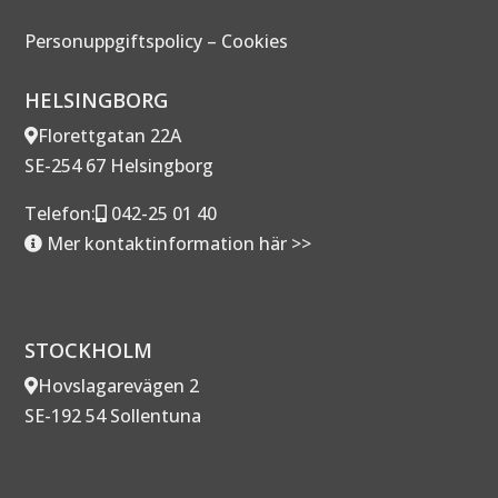
Personuppgiftspolicy
–
Cookies
HELSINGBORG
Florettgatan 22A
SE-254 67 Helsingborg
Telefon:
042-25 01 40
Mer kontaktinformation här >>
STOCKHOLM
Hovslagarevägen 2
SE-192 54 Sollentuna