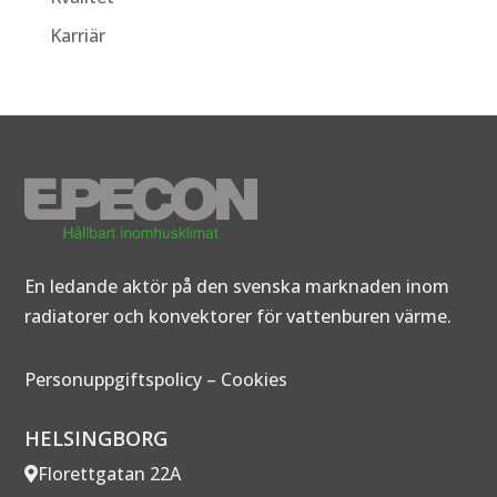
Karriär
En ledande aktör på den svenska marknaden inom
radiatorer och konvektorer för vattenburen värme.
Personuppgiftspolicy
–
Cookies
HELSINGBORG
Florettgatan 22A