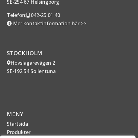
SE-254 67 Helsingborg
Telefon:
042-25 01 40
Mer kontaktinformation här >>
STOCKHOLM
Hovslagarevägen 2
SE-192 54 Sollentuna
MENY
Startsida
Produkter