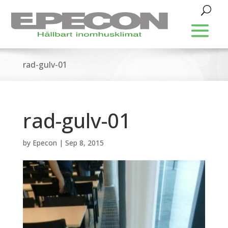
rad-gulv-01
rad-gulv-01
by
Epecon
|
Sep 8, 2015