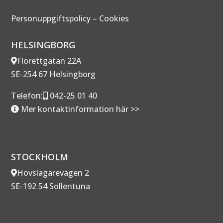
Personuppgiftspolicy
–
Cookies
HELSINGBORG
Florettgatan 22A
SE-254 67 Helsingborg
Telefon:
042-25 01 40
Mer kontaktinformation här >>
STOCKHOLM
Hovslagarevägen 2
SE-192 54 Sollentuna