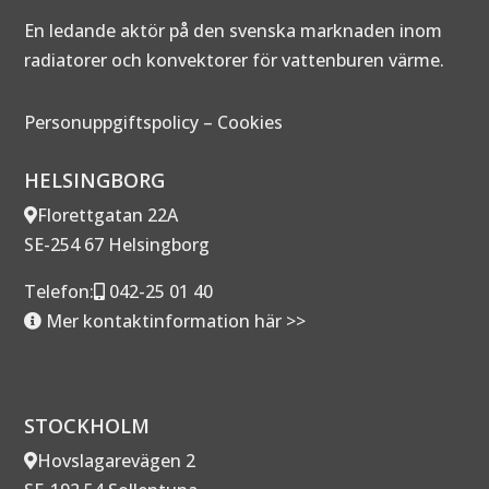
En ledande aktör på den svenska marknaden inom
radiatorer och konvektorer för vattenburen värme.
Personuppgiftspolicy
–
Cookies
HELSINGBORG
Florettgatan 22A
SE-254 67 Helsingborg
Telefon:
042-25 01 40
Mer kontaktinformation här >>
STOCKHOLM
Hovslagarevägen 2