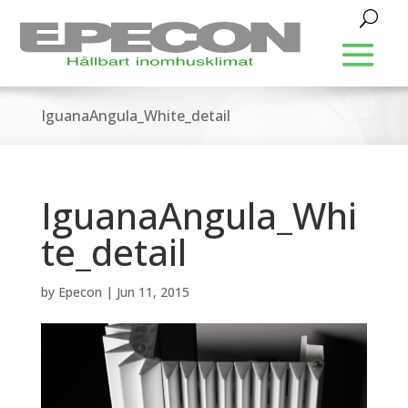
IguanaAngula_White_detail
IguanaAngula_Whi
te_detail
by
Epecon
|
Jun 11, 2015